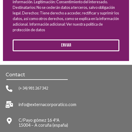
información. Legitimación: Consentimiento del interesado.
Destinatarios: No se cederán datos a terceros, salvo obligación
legal. Derechos: Tiene derecho a acceder, rectificar y suprimir los
datos, así como otros derechos, como se explica en la información
adicional. Información adicional: Ver nuestra política de
protección de datos
Enviar
Contact
(+ 34) 981 267 342
info@externacorporatico.com
C/Payo gómez 16 4ºA
15004 – A coruña (españa)