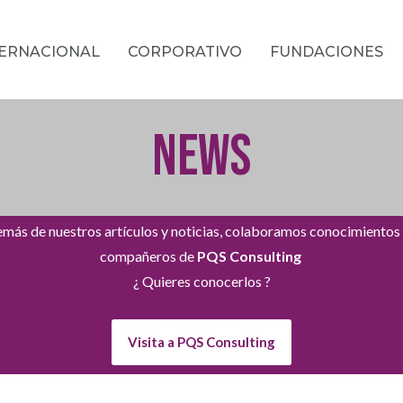
TERNACIONAL
CORPORATIVO
FUNDACIONES
NEWS
más de nuestros artículos y noticias, colaboramos conocimientos
compañeros de
PQS Consulting
¿ Quieres conocerlos ?
Visita a PQS Consulting