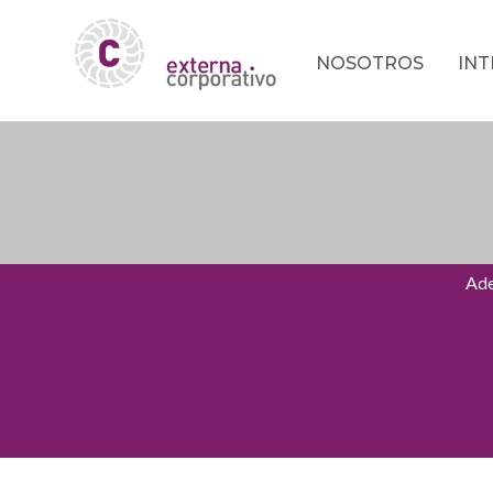
NOSOTROS
IN
Ade