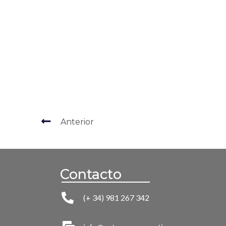
Anterior
Contacto
(+ 34) 981 267 342