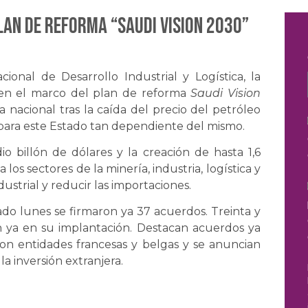
Plan de Reforma “Saudi Vision 2030”
ional de Desarrollo Industrial y Logística, la
a en el marco del plan de reforma
Saudi Vision
a nacional tras la caída del precio del petróleo
para este Estado tan dependiente del mismo.
io billón de dólares y la creación de hasta 1,6
os sectores de la minería, industria, logística y
dustrial y reducir las importaciones.
sado lunes se firmaron ya 37 acuerdos. Treinta y
 ya en su implantación. Destacan acuerdos ya
con entidades francesas y belgas y se anuncian
a inversión extranjera.