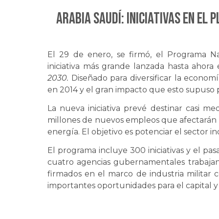
ARABIA SAUDÍ: Iniciativas en el 
El 29 de enero, se firmó, el Programa Nac
iniciativa más grande lanzada hasta ahor
2030.
Diseñado para diversificar la economí
en 2014 y el gran impacto que esto supuso 
La nueva iniciativa prevé destinar casi med
millones de nuevos empleos que afectarán a l
energía. El objetivo es potenciar el sector in
El programa incluye 300 iniciativas y el pa
cuatro agencias gubernamentales trabajan
firmados en el marco de industria militar 
importantes oportunidades para el capital y l