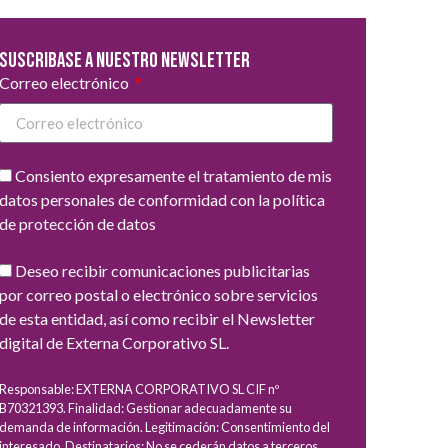
Suscribase a nuestro newsletter
Correo electrónico
Consiento expresamente el tratamiento de mis
datos personales de conformidad con la política
de protección de datos
Deseo recibir comunicaciones publicitarias
por correo postal o electrónico sobre servicios
de esta entidad, así como recibir el Newsletter
digital de Externa Corporativo SL.
Responsable: EXTERNA CORPORATIVO SL CIF nº
B70321393. Finalidad: Gestionar adecuadamente su
demanda de información. Legitimación: Consentimiento del
interesado. Destinatarios: No se cederán datos a terceros,