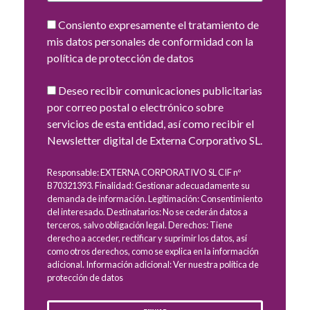
Consiento expresamente el tratamiento de
mis datos personales de conformidad con la
política de protección de datos
Deseo recibir comunicaciones publicitarias
por correo postal o electrónico sobre
servicios de esta entidad, así como recibir el
Newsletter digital de Externa Corporativo SL.
Responsable: EXTERNA CORPORATIVO SL CIF nº
B70321393. Finalidad: Gestionar adecuadamente su
demanda de información. Legitimación: Consentimiento
del interesado. Destinatarios: No se cederán datos a
terceros, salvo obligación legal. Derechos: Tiene
derecho a acceder, rectificar y suprimir los datos, así
como otros derechos, como se explica en la información
adicional. Información adicional: Ver nuestra política de
protección de datos