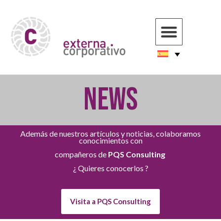
NEWS
Además de nuestros artículos y noticias, colaboramos
conocimientos con
compañeros de
PQS Consulting
¿ Quieres conocerlos ?
Visita a PQS Consulting