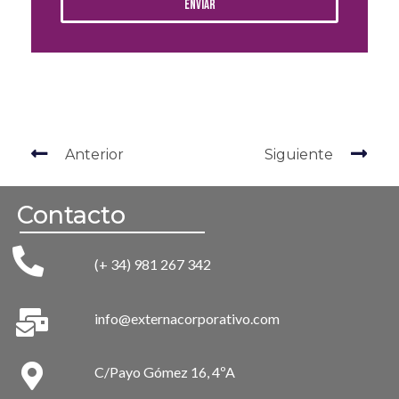
Enviar
Anterior
Siguiente
Contacto
(+ 34) 981 267 342
info@externacorporativo.com
C/Payo Gómez 16, 4ºA