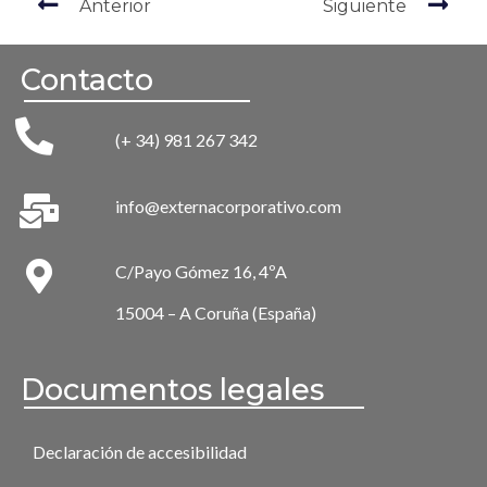
Anterior
Siguiente
Contacto
(+ 34) 981 267 342
info@externacorporativo.com
C/Payo Gómez 16, 4ºA
15004 – A Coruña (España)
Documentos legales
Declaración de accesibilidad