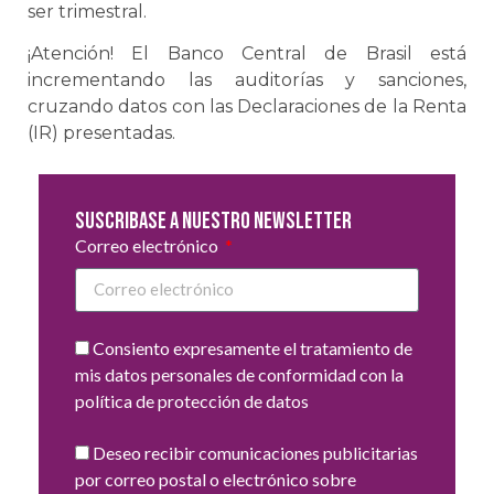
ser trimestral.
¡Atención! El Banco Central de Brasil está
incrementando las auditorías y sanciones,
cruzando datos con las Declaraciones de la Renta
(IR) presentadas.
Suscribase a nuestro newsletter
Correo electrónico
Consiento expresamente el tratamiento de
mis datos personales de conformidad con la
política de protección de datos
Deseo recibir comunicaciones publicitarias
por correo postal o electrónico sobre