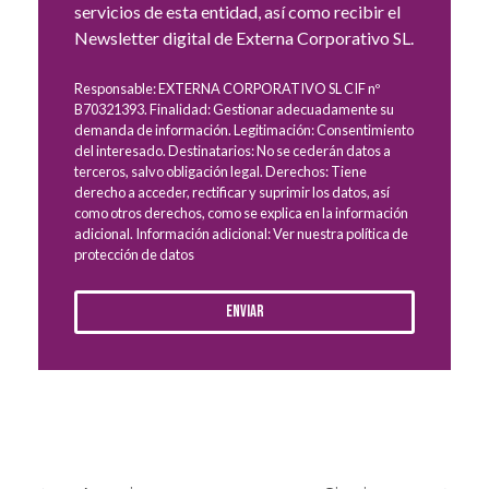
servicios de esta entidad, así como recibir el
Newsletter digital de Externa Corporativo SL.
Responsable: EXTERNA CORPORATIVO SL CIF nº
B70321393. Finalidad: Gestionar adecuadamente su
demanda de información. Legitimación: Consentimiento
del interesado. Destinatarios: No se cederán datos a
terceros, salvo obligación legal. Derechos: Tiene
derecho a acceder, rectificar y suprimir los datos, así
como otros derechos, como se explica en la información
adicional. Información adicional: Ver nuestra política de
protección de datos
Enviar