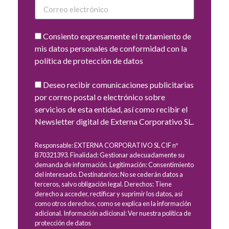
Consiento expresamente el tratamiento de
mis datos personales de conformidad con la
política de protección de datos
Deseo recibir comunicaciones publicitarias
por correo postal o electrónico sobre
servicios de esta entidad, así como recibir el
Newsletter digital de Externa Corporativo SL.
Responsable: EXTERNA CORPORATIVO SL CIF nº
B70321393. Finalidad: Gestionar adecuadamente su
demanda de información. Legitimación: Consentimiento
del interesado. Destinatarios: No se cederán datos a
terceros, salvo obligación legal. Derechos: Tiene
derecho a acceder, rectificar y suprimir los datos, así
como otros derechos, como se explica en la información
adicional. Información adicional: Ver nuestra política de
protección de datos