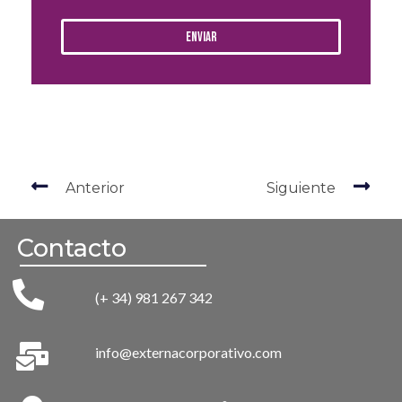
Enviar
Anterior
Siguiente
Contacto
(+ 34) 981 267 342
info@externacorporativo.com