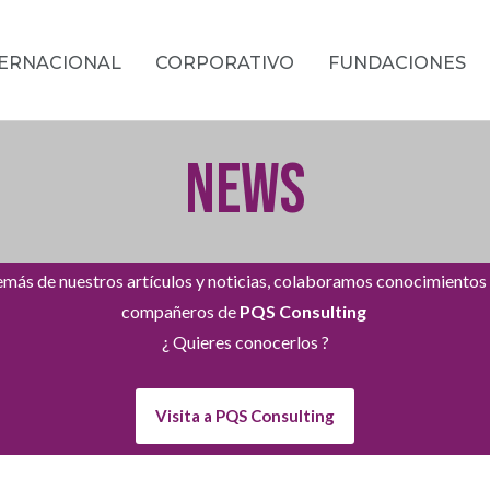
TERNACIONAL
CORPORATIVO
FUNDACIONES
NEWS
más de nuestros artículos y noticias, colaboramos conocimientos
compañeros de
PQS Consulting
¿ Quieres conocerlos ?
Visita a PQS Consulting