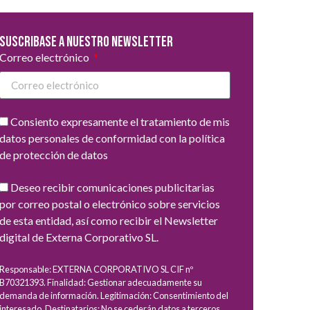
Suscribase a nuestro newsletter
Correo electrónico
Consiento expresamente el tratamiento de mis
datos personales de conformidad con la política
de protección de datos
Deseo recibir comunicaciones publicitarias
por correo postal o electrónico sobre servicios
de esta entidad, así como recibir el Newsletter
digital de Externa Corporativo SL.
Responsable: EXTERNA CORPORATIVO SL CIF nº
B70321393. Finalidad: Gestionar adecuadamente su
demanda de información. Legitimación: Consentimiento del
interesado. Destinatarios: No se cederán datos a terceros,