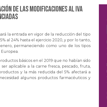
ción de las modificaciones al IVA
nciadas
rá la entrada en vigor de la reducción del tipo
% al 24% hasta el ejercicio 2020, y por lo tanto,
e enero, permaneciendo como uno de los tipos
n Europea.
productos básicos en el 2019 que no habían sido
 ser aplicable a la carne fresca, pescado, fruta,
 productos y la más reducida del 5% afectará a
a necesidad algunos productos farmacéuticos y