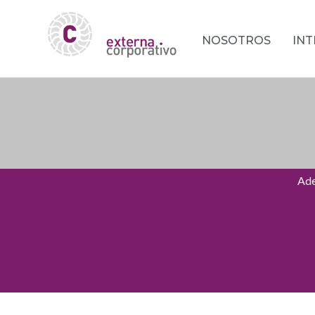
NOSOTROS
IN
Ade