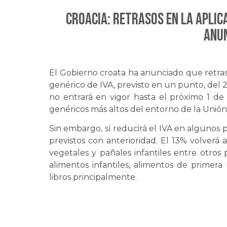
CROACIA: Retrasos en la aplica
anu
El Gobierno croata ha anunciado que retrasa
genérico de IVA, previsto en un punto, del 25
no entrará en vigor hasta el próximo 1 d
genéricos más altos del entorno de la Unió
Sin embargo, sí reducirá el IVA en algunos 
previstos con anterioridad. El 13% volverá a
vegetales y pañales infantiles entre otros
alimentos infantiles, alimentos de primer
libros principalmente.