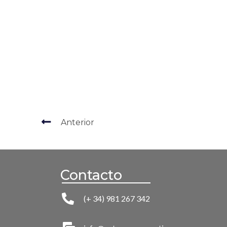
Anterior
Contacto
(+ 34) 981 267 342