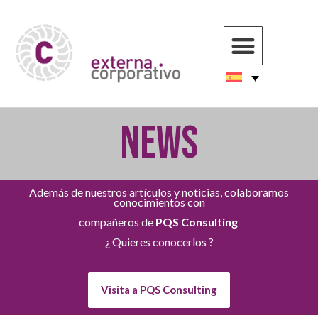
NEWS
Además de nuestros artículos y noticias, colaboramos
conocimientos con
compañeros de
PQS Consulting
¿ Quieres conocerlos ?
Visita a PQS Consulting