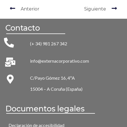
Anterior
Siguiente
Contacto
(+ 34) 981 267 342
info@externacorporativo.com
C/Payo Gómez 16, 4ºA
15004 – A Coruña (España)
Documentos legales
Declaración de accesibilidad