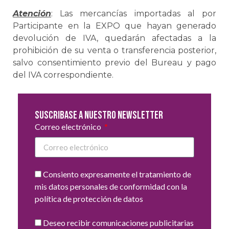
Atención
: Las mercancías importadas al por
Participante en la EXPO que hayan generado
devolución de IVA, quedarán afectadas a la
prohibición de su venta o transferencia posterior,
salvo consentimiento previo del Bureau y pago
del IVA correspondiente.
Suscribase a nuestro newsletter
Correo electrónico
Consiento expresamente el tratamiento de
mis datos personales de conformidad con la
política de protección de datos
Deseo recibir comunicaciones publicitarias