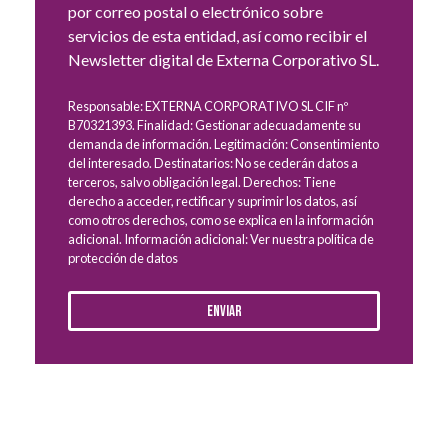
por correo postal o electrónico sobre
servicios de esta entidad, así como recibir el
Newsletter digital de Externa Corporativo SL.
Responsable: EXTERNA CORPORATIVO SL CIF nº
B70321393. Finalidad: Gestionar adecuadamente su
demanda de información. Legitimación: Consentimiento
del interesado. Destinatarios: No se cederán datos a
terceros, salvo obligación legal. Derechos: Tiene
derecho a acceder, rectificar y suprimir los datos, así
como otros derechos, como se explica en la información
adicional. Información adicional: Ver nuestra política de
protección de datos
Enviar