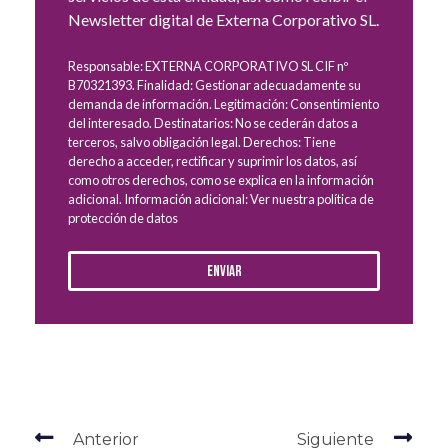
Newsletter digital de Externa Corporativo SL.
Responsable: EXTERNA CORPORATIVO SL CIF nº
B70321393. Finalidad: Gestionar adecuadamente su
demanda de información. Legitimación: Consentimiento
del interesado. Destinatarios: No se cederán datos a
terceros, salvo obligación legal. Derechos: Tiene
derecho a acceder, rectificar y suprimir los datos, así
como otros derechos, como se explica en la información
adicional. Información adicional: Ver nuestra política de
protección de datos
Enviar
Anterior
Siguiente