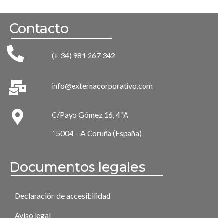
Contacto
(+ 34) 981 267 342
info@externacorporativo.com
C/Payo Gómez 16, 4ºA
15004 – A Coruña (España)
Documentos legales
Declaración de accesibilidad
Aviso legal