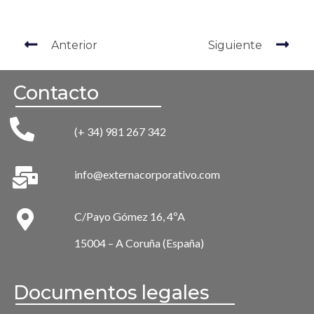
Anterior
Siguiente
Contacto
(+ 34) 981 267 342
info@externacorporativo.com
C/Payo Gómez 16, 4ºA
15004 – A Coruña (España)
Documentos legales