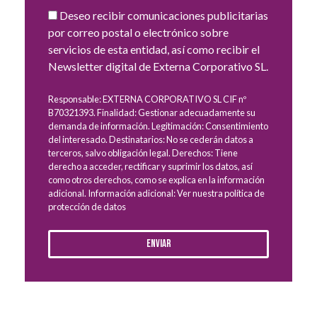
Deseo recibir comunicaciones publicitarias
por correo postal o electrónico sobre
servicios de esta entidad, así como recibir el
Newsletter digital de Externa Corporativo SL.
Responsable: EXTERNA CORPORATIVO SL CIF nº
B70321393. Finalidad: Gestionar adecuadamente su
demanda de información. Legitimación: Consentimiento
del interesado. Destinatarios: No se cederán datos a
terceros, salvo obligación legal. Derechos: Tiene
derecho a acceder, rectificar y suprimir los datos, así
como otros derechos, como se explica en la información
adicional. Información adicional: Ver nuestra política de
protección de datos
Enviar