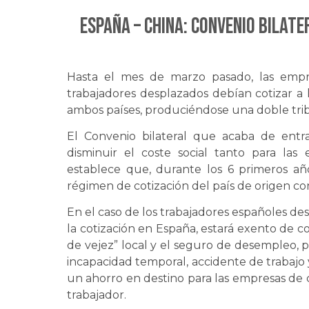
ESPAÑA – CHINA: Convenio bilate
Hasta el mes de marzo pasado, las empr
trabajadores desplazados debían cotizar a 
ambos países, produciéndose una doble trib
El Convenio bilateral que acaba de entr
disminuir el coste social tanto para las
establece que, durante los 6 primeros a
régimen de cotización del país de origen con
En el caso de los trabajadores españoles de
la cotización en España, estará exento de c
de vejez” local y el seguro de desempleo, per
incapacidad temporal, accidente de trabajo
un ahorro en destino para las empresas de 
trabajador.