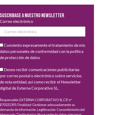
Suscribase a nuestro newsletter
Correo electrónico
Consiento expresamente el tratamiento de mis
datos personales de conformidad con la política
de protección de datos
Deseo recibir comunicaciones publicitarias
por correo postal o electrónico sobre servicios
de esta entidad, así como recibir el Newsletter
digital de Externa Corporativo SL.
Responsable: EXTERNA CORPORATIVO SL CIF nº
B70321393. Finalidad: Gestionar adecuadamente su
demanda de información. Legitimación: Consentimiento del
interesado. Destinatarios: No se cederán datos a terceros,