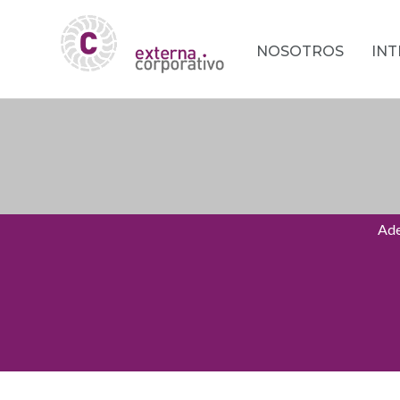
NOSOTROS
IN
Ade