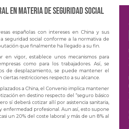
ral en materia de seguridad social
esas españolas con intereses en China y sus
la seguridad social conforme a la normativa de
utación que finalmente ha llegado a su fin.
ar en vigor, establece unos mecanismos para
 empresas como para los trabajadores. Así, se
ños de desplazamiento, se puede mantener el
 ciertas restricciones respecto a su alcance.
splazados a China, el Convenio implica mantener
otización en destino respecto del “seguro básico
o sí deberá cotizar allí por asistencia sanitaria,
 y enfermedad profesional. Aun así, esto supone
casi un 20% del coste laboral y más de un 8% al