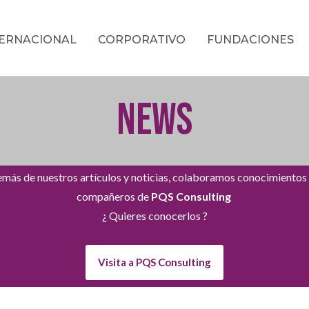
TERNACIONAL
CORPORATIVO
FUNDACIONES
NEWS
más de nuestros artículos y noticias, colaboramos conocimientos
compañeros de
PQS Consulting
¿ Quieres conocerlos ?
Visita a PQS Consulting