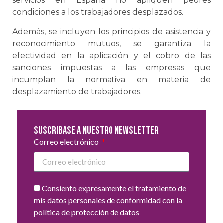
servicios en España no apliquen peores
condiciones a los trabajadores desplazados.
Además, se incluyen los principios de asistencia y
reconocimiento mutuos, se garantiza la
efectividad en la aplicación y el cobro de las
sanciones impuestas a las empresas que
incumplan la normativa en materia de
desplazamiento de trabajadores.
Suscribase a nuestro newsletter
Correo electrónico
Consiento expresamente el tratamiento de
mis datos personales de conformidad con la
política de protección de datos