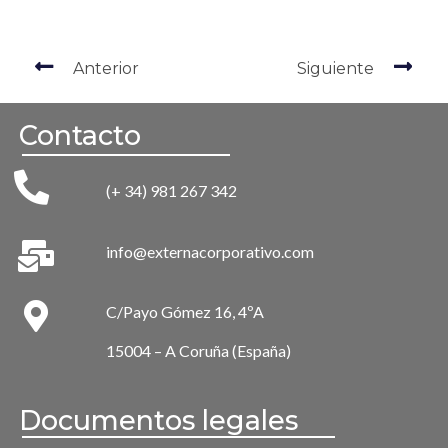
Anterior
Siguiente
Contacto
(+ 34) 981 267 342
info@externacorporativo.com
C/Payo Gómez 16, 4ºA
15004 – A Coruña (España)
Documentos legales