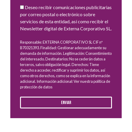
Deseo recibir comunicaciones publicitarias
por correo postal o electrónico sobre
servicios de esta entidad, así como recibir el
Newsletter digital de Externa Corporativo SL.
Responsable: EXTERNA CORPORATIVO SL CIF nº
B70321393. Finalidad: Gestionar adecuadamente su
demanda de información. Legitimación: Consentimiento
del interesado. Destinatarios: No se cederán datos a
terceros, salvo obligación legal. Derechos: Tiene
derecho a acceder, rectificar y suprimir los datos, así
como otros derechos, como se explica en la información
adicional. Información adicional: Ver nuestra política de
protección de datos
Enviar