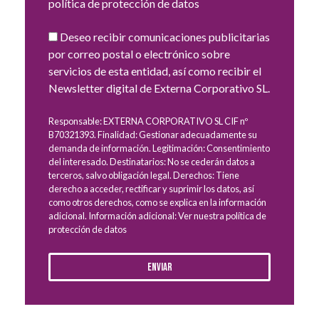
política de protección de datos
Deseo recibir comunicaciones publicitarias
por correo postal o electrónico sobre
servicios de esta entidad, así como recibir el
Newsletter digital de Externa Corporativo SL.
Responsable: EXTERNA CORPORATIVO SL CIF nº
B70321393. Finalidad: Gestionar adecuadamente su
demanda de información. Legitimación: Consentimiento
del interesado. Destinatarios: No se cederán datos a
terceros, salvo obligación legal. Derechos: Tiene
derecho a acceder, rectificar y suprimir los datos, así
como otros derechos, como se explica en la información
adicional. Información adicional: Ver nuestra política de
protección de datos
Enviar