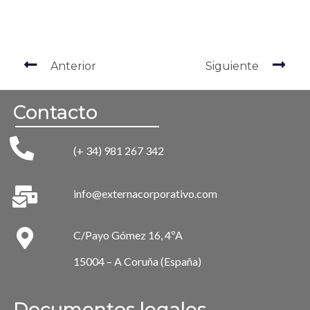
Anterior
Siguiente
Contacto
(+ 34) 981 267 342
info@externacorporativo.com
C/Payo Gómez 16, 4ºA
15004 – A Coruña (España)
Documentos legales