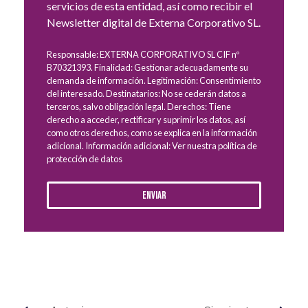
servicios de esta entidad, así como recibir el
Newsletter digital de Externa Corporativo SL.
Responsable: EXTERNA CORPORATIVO SL CIF nº
B70321393. Finalidad: Gestionar adecuadamente su
demanda de información. Legitimación: Consentimiento
del interesado. Destinatarios: No se cederán datos a
terceros, salvo obligación legal. Derechos: Tiene
derecho a acceder, rectificar y suprimir los datos, así
como otros derechos, como se explica en la información
adicional. Información adicional: Ver nuestra política de
protección de datos
Enviar