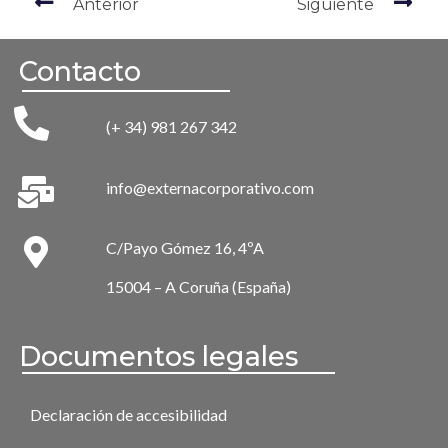
Anterior
Siguiente
Contacto
(+ 34) 981 267 342
info@externacorporativo.com
C/Payo Gómez 16, 4ºA
15004 – A Coruña (España)
Documentos legales
Declaración de accesibilidad