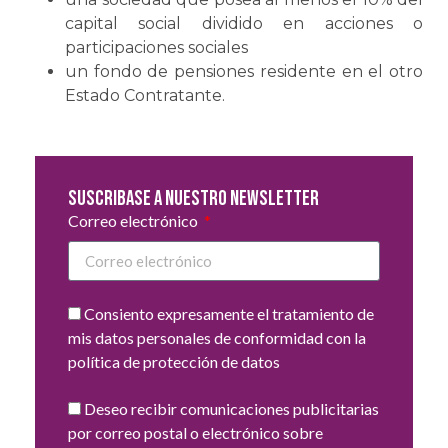
capital social dividido en acciones o
participaciones sociales
un fondo de pensiones residente en el otro
Estado Contratante.
Suscribase a nuestro newsletter
Correo electrónico
Consiento expresamente el tratamiento de
mis datos personales de conformidad con la
política de protección de datos
Deseo recibir comunicaciones publicitarias
por correo postal o electrónico sobre