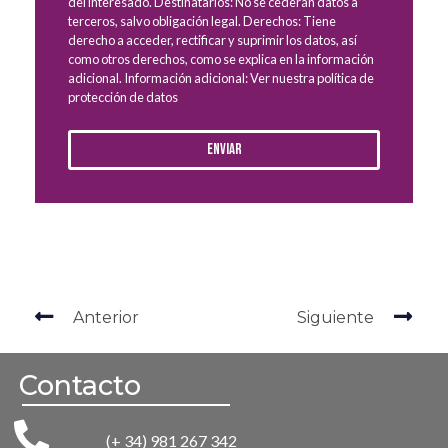
del interesado. Destinatarios: No se cederán datos a
terceros, salvo obligación legal. Derechos: Tiene
derecho a acceder, rectificar y suprimir los datos, así
como otros derechos, como se explica en la información
adicional. Información adicional: Ver nuestra política de
protección de datos
Enviar
Anterior
Siguiente
Contacto
(+ 34) 981 267 342