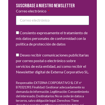
Suscribase a nuestro newsletter
Correo electrónico
Consiento expresamente el tratamiento de
mis datos personales de conformidad con la
política de protección de datos
Deseo recibir comunicaciones publicitarias
por correo postal o electrónico sobre
servicios de esta entidad, así como recibir el
Newsletter digital de Externa Corporativo SL.
Responsable: EXTERNA CORPORATIVO SL CIF nº
B70321393. Finalidad: Gestionar adecuadamente su
demanda de información. Legitimación: Consentimiento
del interesado. Destinatarios: No se cederán datos a
terceros, salvo obligación legal. Derechos: Tiene
derecho a acceder, rectificar y suprimir los datos, así