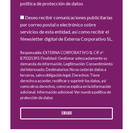
política de protección de datos
Deseo recibir comunicaciones publicitarias
por correo postal o electrónico sobre
servicios de esta entidad, así como recibir el
Newsletter digital de Externa Corporativo SL.
Responsable: EXTERNA CORPORATIVO SL CIF nº
B70321393. Finalidad: Gestionar adecuadamente su
demanda de información. Legitimación: Consentimiento
del interesado. Destinatarios: No se cederán datos a
terceros, salvo obligación legal. Derechos: Tiene
derecho a acceder, rectificar y suprimir los datos, así
como otros derechos, como se explica en la información
adicional. Información adicional: Ver nuestra política de
protección de datos
Enviar