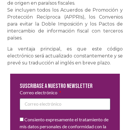
de origen en paraísos fiscales.
Se incluyen todos los Acuerdos de Promoción y
Protección Recíproca (APPRIs), los Convenios
para evitar la Doble Imposición y los Pactos de
intercambio de información fiscal con terceros
países.
La ventaja principal, es que este código
electrónico será actualizado constantemente y se
prevé su traducción al inglés en breve plazo.
Suscribase a nuestro newsletter
Correo electrónico
Consiento expresamente el tratamiento de
mis datos personales de conformidad con la