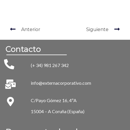
Anterior
Siguiente
Contacto
(+ 34) 981 267 342
info@externacorporativo.com
C/Payo Gómez 16, 4ºA
15004 – A Coruña (España)