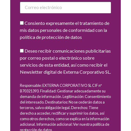
Consiento expresamente el tratamiento de
mis datos personales de conformidad con la
política de protección de datos
Deseo recibir comunicaciones publicitarias
por correo postal o electrónico sobre
servicios de esta entidad, así como recibir el
Newsletter digital de Externa Corporativo SL.
Responsable: EXTERNA CORPORATIVO SL CIF nº
B70321393. Finalidad: Gestionar adecuadamente su
demanda de información. Legitimación: Consentimiento
del interesado. Destinatarios: No se cederán datos a
terceros, salvo obligación legal. Derechos: Tiene
derecho a acceder, rectificar y suprimir los datos, así
como otros derechos, como se explica en la información
adicional. Información adicional: Ver nuestra política de
protección de datos