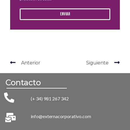
Enviar
Anterior
Siguiente
Contacto
(+ 34) 981 267 342
info@externacorporativo.com