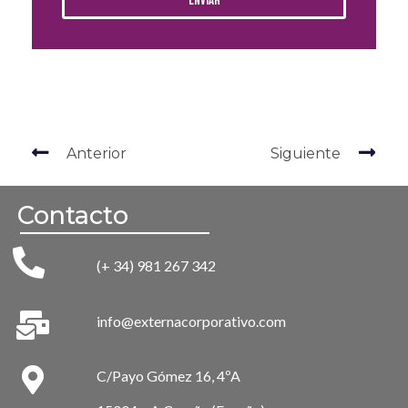
Enviar
Anterior
Siguiente
Contacto
(+ 34) 981 267 342
info@externacorporativo.com
C/Payo Gómez 16, 4ºA