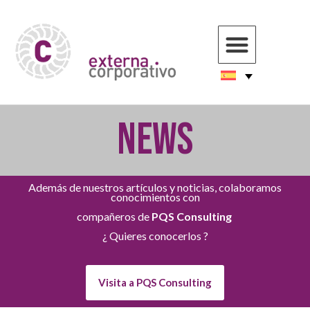
NEWS
Además de nuestros artículos y noticias, colaboramos
conocimientos con
compañeros de
PQS Consulting
¿ Quieres conocerlos ?
Visita a PQS Consulting