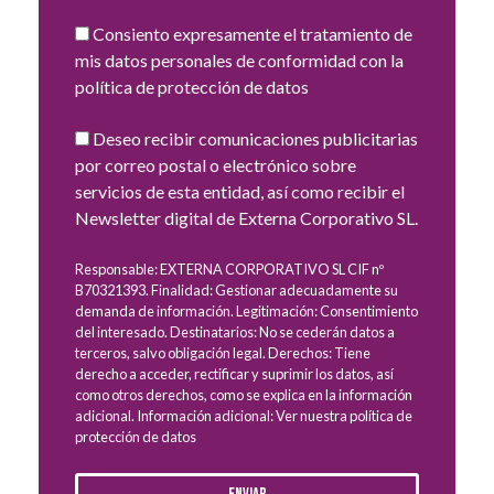
Consiento expresamente el tratamiento de
mis datos personales de conformidad con la
política de protección de datos
Deseo recibir comunicaciones publicitarias
por correo postal o electrónico sobre
servicios de esta entidad, así como recibir el
Newsletter digital de Externa Corporativo SL.
Responsable: EXTERNA CORPORATIVO SL CIF nº
B70321393. Finalidad: Gestionar adecuadamente su
demanda de información. Legitimación: Consentimiento
del interesado. Destinatarios: No se cederán datos a
terceros, salvo obligación legal. Derechos: Tiene
derecho a acceder, rectificar y suprimir los datos, así
como otros derechos, como se explica en la información
adicional. Información adicional: Ver nuestra política de
protección de datos