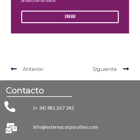
protección de datos
Enviar
Anterior
Siguiente
Contacto
(+ 34) 981 267 342
info@externacorporativo.com