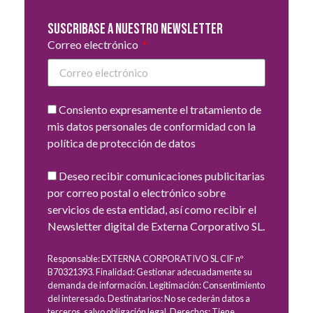
Suscribase a nuestro newsletter
Correo electrónico
Consiento expresamente el tratamiento de
mis datos personales de conformidad con la
política de protección de datos
Deseo recibir comunicaciones publicitarias
por correo postal o electrónico sobre
servicios de esta entidad, así como recibir el
Newsletter digital de Externa Corporativo SL.
Responsable: EXTERNA CORPORATIVO SL CIF nº
B70321393. Finalidad: Gestionar adecuadamente su
demanda de información. Legitimación: Consentimiento
del interesado. Destinatarios: No se cederán datos a
terceros, salvo obligación legal. Derechos: Tiene