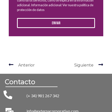
como otros derechos, como se explica en la información
adicional. Información adicional: Ver nuestra política de
protección de datos
Enviar
Anterior
Siguiente
Contacto
(+ 34) 981 267 342
info@externacorporativo.com