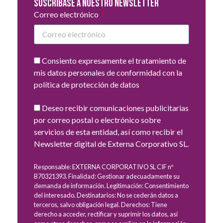
Suscribase a nuestro newsletter
Correo electrónico
Consiento expresamente el tratamiento de
mis datos personales de conformidad con la
política de protección de datos
Deseo recibir comunicaciones publicitarias
por correo postal o electrónico sobre
servicios de esta entidad, así como recibir el
Newsletter digital de Externa Corporativo SL.
Responsable: EXTERNA CORPORATIVO SL CIF nº
B70321393. Finalidad: Gestionar adecuadamente su
demanda de información. Legitimación: Consentimiento
del interesado. Destinatarios: No se cederán datos a
terceros, salvo obligación legal. Derechos: Tiene
derecho a acceder, rectificar y suprimir los datos, así