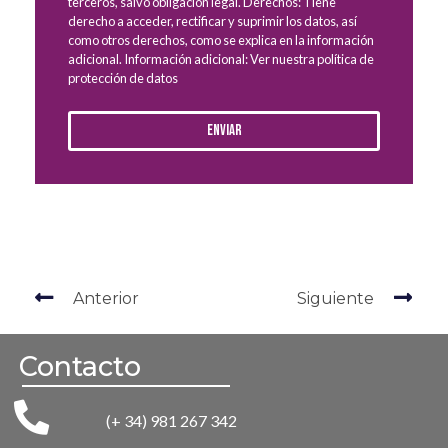
terceros, salvo obligación legal. Derechos: Tiene
derecho a acceder, rectificar y suprimir los datos, así
como otros derechos, como se explica en la información
adicional. Información adicional: Ver nuestra política de
protección de datos
Enviar
Anterior
Siguiente
Contacto
(+ 34) 981 267 342