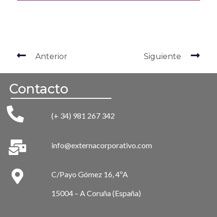
Anterior
Siguiente
Contacto
(+ 34) 981 267 342
info@externacorporativo.com
C/Payo Gómez 16, 4ºA
15004 – A Coruña (España)