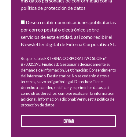
mis datos personales de conformidad con la
política de protección de datos
Deseo recibir comunicaciones publicitarias
por correo postal o electrónico sobre
servicios de esta entidad, así como recibir el
Newsletter digital de Externa Corporativo SL.
Responsable: EXTERNA CORPORATIVO SL CIF nº
B70321393. Finalidad: Gestionar adecuadamente su
demanda de información. Legitimación: Consentimiento
del interesado. Destinatarios: No se cederán datos a
terceros, salvo obligación legal. Derechos: Tiene
derecho a acceder, rectificar y suprimir los datos, así
como otros derechos, como se explica en la información
adicional. Información adicional: Ver nuestra política de
protección de datos
Enviar