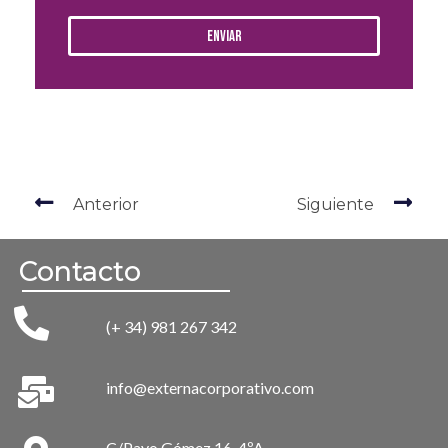
Enviar
Anterior
Siguiente
Contacto
(+ 34) 981 267 342
info@externacorporativo.com
C/Payo Gómez 16, 4ºA