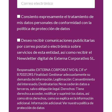
Consiento expresamente el tratamiento de
mis datos personales de conformidad con la
política de protección de datos
Deseo recibir comunicaciones publicitarias
por correo postal o electrónico sobre
servicios de esta entidad, así como recibir el
Newsletter digital de Externa Corporativo SL.
Responsable: EXTERNA CORPORATIVO SL CIF nº
B70321393. Finalidad: Gestionar adecuadamente su
demanda de información. Legitimación: Consentimiento
del interesado. Destinatarios: No se cederán datos a
terceros, salvo obligación legal. Derechos: Tiene
derecho a acceder, rectificar y suprimir los datos, así
como otros derechos, como se explica en la información
adicional. Información adicional: Ver nuestra política de
protección de datos