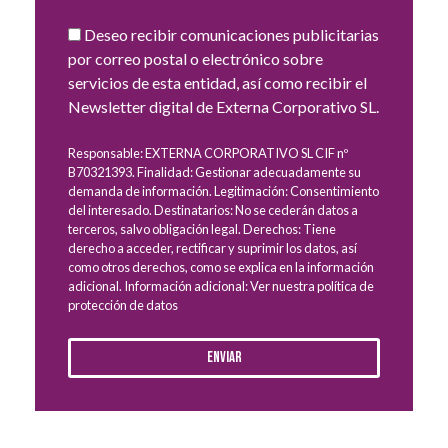
Deseo recibir comunicaciones publicitarias
por correo postal o electrónico sobre
servicios de esta entidad, así como recibir el
Newsletter digital de Externa Corporativo SL.
Responsable: EXTERNA CORPORATIVO SL CIF nº
B70321393. Finalidad: Gestionar adecuadamente su
demanda de información. Legitimación: Consentimiento
del interesado. Destinatarios: No se cederán datos a
terceros, salvo obligación legal. Derechos: Tiene
derecho a acceder, rectificar y suprimir los datos, así
como otros derechos, como se explica en la información
adicional. Información adicional: Ver nuestra política de
protección de datos
Enviar