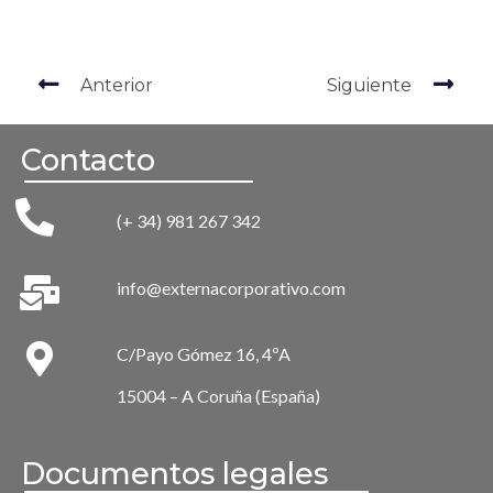
Anterior
Siguiente
Contacto
(+ 34) 981 267 342
info@externacorporativo.com
C/Payo Gómez 16, 4ºA
15004 – A Coruña (España)
Documentos legales