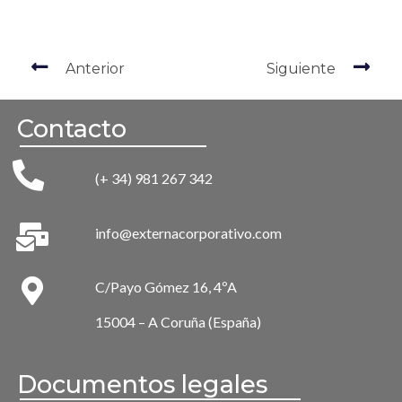
Anterior
Siguiente
Contacto
(+ 34) 981 267 342
info@externacorporativo.com
C/Payo Gómez 16, 4ºA
15004 – A Coruña (España)
Documentos legales