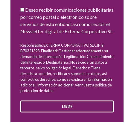
Deseo recibir comunicaciones publicitarias
por correo postal o electrónico sobre
servicios de esta entidad, así como recibir el
Newsletter digital de Externa Corporativo SL.
Responsable: EXTERNA CORPORATIVO SL CIF nº
B70321393. Finalidad: Gestionar adecuadamente su
demanda de información. Legitimación: Consentimiento
del interesado. Destinatarios: No se cederán datos a
terceros, salvo obligación legal. Derechos: Tiene
derecho a acceder, rectificar y suprimir los datos, así
como otros derechos, como se explica en la información
adicional. Información adicional: Ver nuestra política de
protección de datos
Enviar