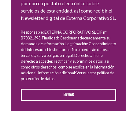
por correo postal o electrónico sobre
servicios de esta entidad, así como recibir el
Newsletter digital de Externa Corporativo SL.
Responsable: EXTERNA CORPORATIVO SL CIF nº
B70321393. Finalidad: Gestionar adecuadamente su
demanda de información. Legitimación: Consentimiento
del interesado. Destinatarios: No se cederán datos a
terceros, salvo obligación legal. Derechos: Tiene
derecho a acceder, rectificar y suprimir los datos, así
como otros derechos, como se explica en la información
adicional. Información adicional: Ver nuestra política de
protección de datos
Enviar