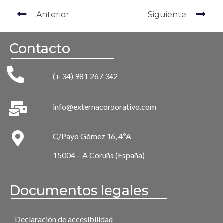
Anterior
Siguiente
Contacto
(+ 34) 981 267 342
info@externacorporativo.com
C/Payo Gómez 16, 4ºA
15004 – A Coruña (España)
Documentos legales
Declaración de accesibilidad