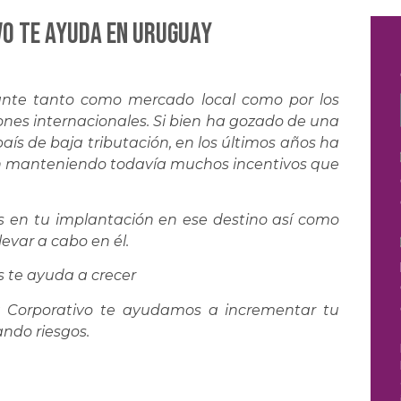
O te ayuda en URUGUAY
sante tanto como mercado local como por los
iones internacionales. Si bien ha gozado de una
ís de baja tributación, en los últimos años ha
 manteniendo todavía muchos incentivos que
n tu implantación en ese destino así como
evar a cabo en él.
s te ayuda a crecer
na Corporativo te ayudamos a incrementar tu
ndo riesgos.