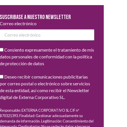
Suscribase a nuestro newsletter
Correo electrónico
Consiento expresamente el tratamiento de mis
datos personales de conformidad con la política
de protección de datos
Deseo recibir comunicaciones publicitarias
por correo postal o electrónico sobre servicios
de esta entidad, así como recibir el Newsletter
digital de Externa Corporativo SL.
Responsable: EXTERNA CORPORATIVO SL CIF nº
B70321393. Finalidad: Gestionar adecuadamente su
demanda de información. Legitimación: Consentimiento del
interesado. Destinatarios: No se cederán datos a terceros,