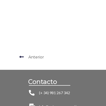
Anterior
Contacto
(+ 34) 981 267 342