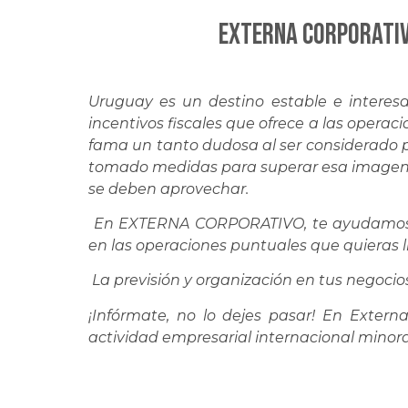
EXTERNA CORPORATIV
Uruguay es un destino estable e intere
incentivos fiscales que ofrece a las operac
fama un tanto dudosa al ser considerado pa
tomado medidas para superar esa imagen
se deben aprovechar.
En EXTERNA CORPORATIVO, te ayudamos e
en las operaciones puntuales que quieras ll
La previsión y organización en tus negocio
¡Infórmate, no lo dejes pasar! En Exter
actividad empresarial internacional minora