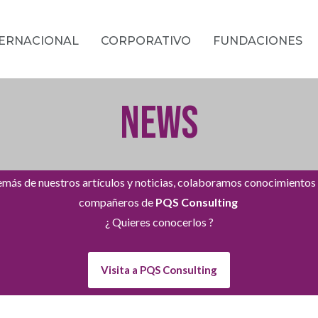
TERNACIONAL
CORPORATIVO
FUNDACIONES
NEWS
más de nuestros artículos y noticias, colaboramos conocimientos
compañeros de
PQS Consulting
¿ Quieres conocerlos ?
Visita a PQS Consulting