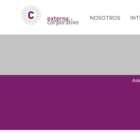
NOSOTROS
IN
Ade