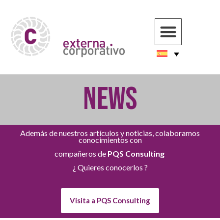
NEWS
Además de nuestros artículos y noticias, colaboramos
conocimientos con
compañeros de
PQS Consulting
¿ Quieres conocerlos ?
Visita a PQS Consulting