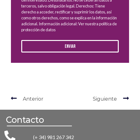
del interesado. Destinatarios: No se cederán datos a
terceros, salvo obligación legal. Derechos: Tiene
derecho a acceder, rectificar y suprimir los datos, así
como otros derechos, como se explica en la información
adicional. Información adicional: Ver nuestra política de
protección de datos
Enviar
Anterior
Siguiente
Contacto
(+ 34) 981 267 342