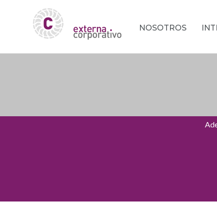
NOSOTROS
IN
Ade