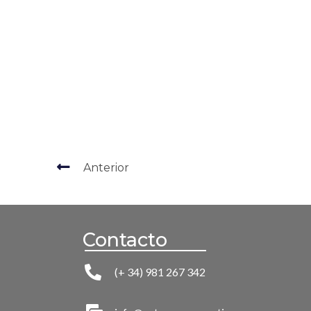
Anterior
Contacto
(+ 34) 981 267 342