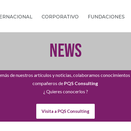
TERNACIONAL
CORPORATIVO
FUNDACIONES
NEWS
más de nuestros artículos y noticias, colaboramos conocimientos
compañeros de
PQS Consulting
¿ Quieres conocerlos ?
Visita a PQS Consulting