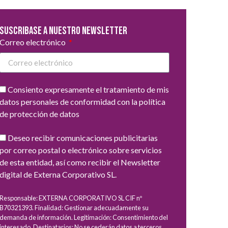
Suscribase a nuestro newsletter
Correo electrónico
Consiento expresamente el tratamiento de mis
datos personales de conformidad con la política
de protección de datos
Deseo recibir comunicaciones publicitarias
por correo postal o electrónico sobre servicios
de esta entidad, así como recibir el Newsletter
digital de Externa Corporativo SL.
Responsable: EXTERNA CORPORATIVO SL CIF nº
B70321393. Finalidad: Gestionar adecuadamente su
demanda de información. Legitimación: Consentimiento del
interesado. Destinatarios: No se cederán datos a terceros,