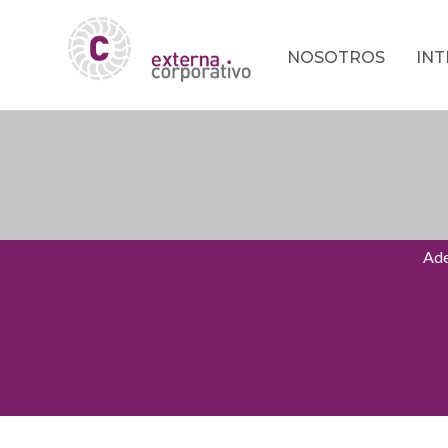
NOSOTROS
IN
Ade