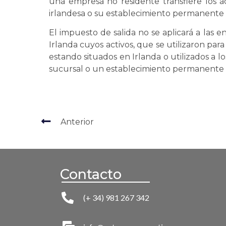
una empresa no residente transfiere los a
irlandesa o su establecimiento permanente a
El impuesto de salida no se aplicará a las e
Irlanda cuyos activos, que se utilizaron para
estando situados en Irlanda o utilizados a l
sucursal o un establecimiento permanente d
Anterior
Contacto
(+ 34) 981 267 342