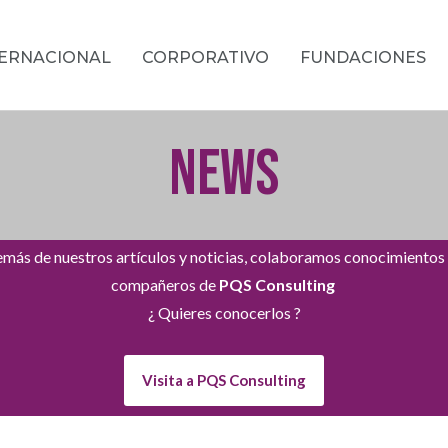
TERNACIONAL
CORPORATIVO
FUNDACIONES
NEWS
más de nuestros artículos y noticias, colaboramos conocimientos
compañeros de
PQS Consulting
¿ Quieres conocerlos ?
Visita a PQS Consulting