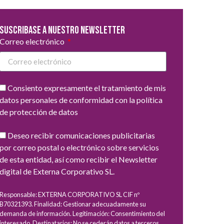
Suscribase a nuestro newsletter
Correo electrónico
Consiento expresamente el tratamiento de mis
datos personales de conformidad con la política
de protección de datos
Deseo recibir comunicaciones publicitarias
por correo postal o electrónico sobre servicios
de esta entidad, así como recibir el Newsletter
digital de Externa Corporativo SL.
Responsable: EXTERNA CORPORATIVO SL CIF nº
B70321393. Finalidad: Gestionar adecuadamente su
demanda de información. Legitimación: Consentimiento del
interesado. Destinatarios: No se cederán datos a terceros,