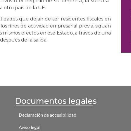
ctivos o el negocio de su empresa, la sucursal
 otro país de la UE.
ntidades que dejan de ser residentes fiscales en
 los fines de actividad empresarial previa, siguan
os mismos efectos en ese Estado, a través de una
espués de la salida.
Documentos legales
Declaración de accesibilidad
Aviso legal