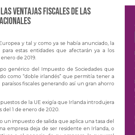
 las ventajas fiscales de las
acionales
 Europea y tal y como ya se había anunciado, la
 para estas entidades que afectarán ya a los
e enero de 2019.
l tipo genérico del Impuesto de Sociedades que
ocido como “doble irlandés” que permitía tener a
n paraísos fiscales generando así un gran ahorro
impuestos de la UE exigía que Irlanda introdujera
s del 1 de enero de 2020.
do un impuesto de salida que aplica una tasa del
a empresa deja de ser residente en Irlanda, o