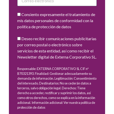
Consiento expresamente el tratamiento de
mis datos personales de conformidad con la
política de protección de datos
Deseo recibir comunicaciones publicitarias
por correo postal o electrónico sobre
servicios de esta entidad, así como recibir el
Newsletter digital de Externa Corporativo SL.
Responsable: EXTERNA CORPORATIVO SL CIF nº
B70321393. Finalidad: Gestionar adecuadamente su
demanda de información. Legitimación: Consentimiento
del interesado. Destinatarios: No se cederán datos a
terceros, salvo obligación legal. Derechos: Tiene
derecho a acceder, rectificar y suprimir los datos, así
como otros derechos, como se explica en la información
adicional. Información adicional: Ver nuestra política de
protección de datos