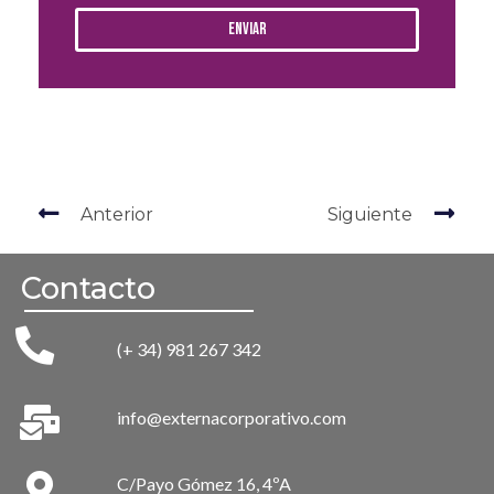
Enviar
Anterior
Siguiente
Contacto
(+ 34) 981 267 342
info@externacorporativo.com
C/Payo Gómez 16, 4ºA