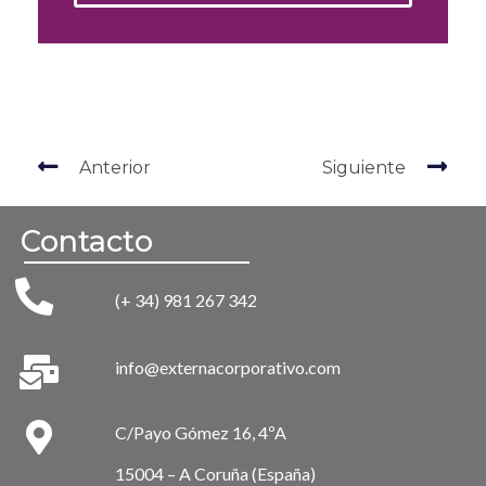
Anterior
Siguiente
Contacto
(+ 34) 981 267 342
info@externacorporativo.com
C/Payo Gómez 16, 4ºA
15004 – A Coruña (España)