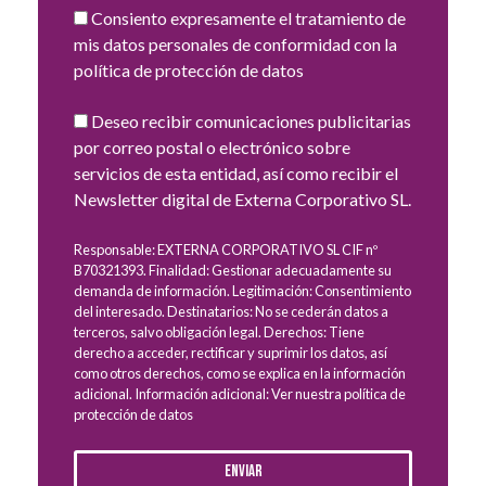
Consiento expresamente el tratamiento de
mis datos personales de conformidad con la
política de protección de datos
Deseo recibir comunicaciones publicitarias
por correo postal o electrónico sobre
servicios de esta entidad, así como recibir el
Newsletter digital de Externa Corporativo SL.
Responsable: EXTERNA CORPORATIVO SL CIF nº
B70321393. Finalidad: Gestionar adecuadamente su
demanda de información. Legitimación: Consentimiento
del interesado. Destinatarios: No se cederán datos a
terceros, salvo obligación legal. Derechos: Tiene
derecho a acceder, rectificar y suprimir los datos, así
como otros derechos, como se explica en la información
adicional. Información adicional: Ver nuestra política de
protección de datos
Enviar