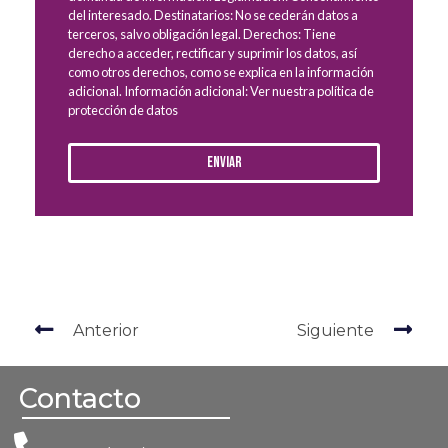
del interesado. Destinatarios: No se cederán datos a
terceros, salvo obligación legal. Derechos: Tiene
derecho a acceder, rectificar y suprimir los datos, así
como otros derechos, como se explica en la información
adicional. Información adicional: Ver nuestra política de
protección de datos
Enviar
Anterior
Siguiente
Contacto