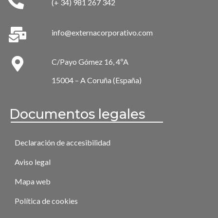
(+ 34) 981 267 342
info@externacorporativo.com
C/Payo Gómez 16, 4ºA
15004 – A Coruña (España)
Documentos legales
Declaración de accesibilidad
Aviso legal
Mapa web
Política de cookies