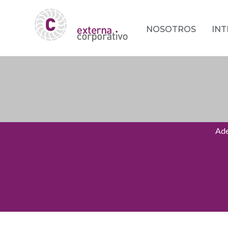
NOSOTROS
IN
Ade