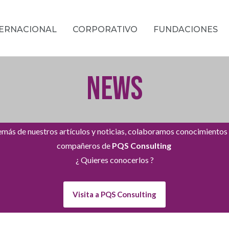
TERNACIONAL
CORPORATIVO
FUNDACIONES
NEWS
más de nuestros artículos y noticias, colaboramos conocimientos
compañeros de
PQS Consulting
¿ Quieres conocerlos ?
Visita a PQS Consulting