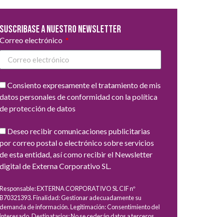
Suscribase a nuestro newsletter
Correo electrónico
Consiento expresamente el tratamiento de mis
datos personales de conformidad con la política
de protección de datos
Deseo recibir comunicaciones publicitarias
por correo postal o electrónico sobre servicios
de esta entidad, así como recibir el Newsletter
digital de Externa Corporativo SL.
Responsable: EXTERNA CORPORATIVO SL CIF nº
B70321393. Finalidad: Gestionar adecuadamente su
demanda de información. Legitimación: Consentimiento del
interesado. Destinatarios: No se cederán datos a terceros,