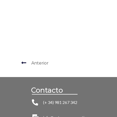
Anterior
Contacto
(+ 34) 981 267 342