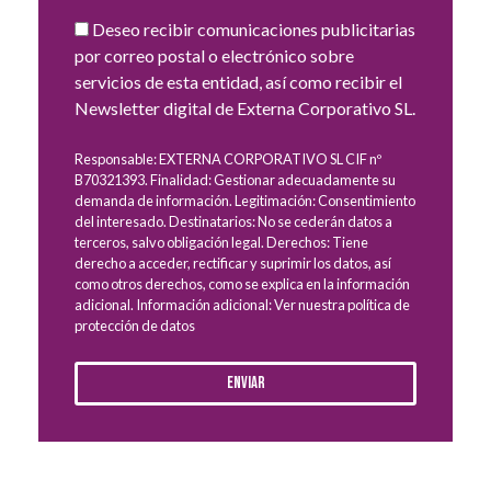
Deseo recibir comunicaciones publicitarias
por correo postal o electrónico sobre
servicios de esta entidad, así como recibir el
Newsletter digital de Externa Corporativo SL.
Responsable: EXTERNA CORPORATIVO SL CIF nº
B70321393. Finalidad: Gestionar adecuadamente su
demanda de información. Legitimación: Consentimiento
del interesado. Destinatarios: No se cederán datos a
terceros, salvo obligación legal. Derechos: Tiene
derecho a acceder, rectificar y suprimir los datos, así
como otros derechos, como se explica en la información
adicional. Información adicional: Ver nuestra política de
protección de datos
Enviar