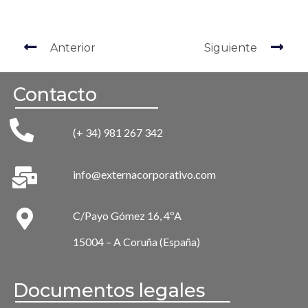
Anterior
Siguiente
Contacto
(+ 34) 981 267 342
info@externacorporativo.com
C/Payo Gómez 16, 4ºA
15004 – A Coruña (España)
Documentos legales