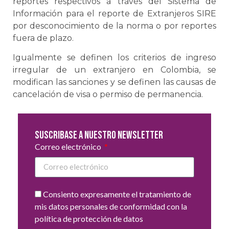
reportes respectivos a través del Sistema de
Información para el reporte de Extranjeros SIRE
por desconocimiento de la norma o por reportes
fuera de plazo.
Igualmente se definen los criterios de ingreso
irregular de un extranjero en Colombia, se
modifican las sanciones y se definen las causas de
cancelación de visa o permiso de permanencia.
Suscribase a nuestro newsletter
Correo electrónico
Consiento expresamente el tratamiento de
mis datos personales de conformidad con la
política de protección de datos