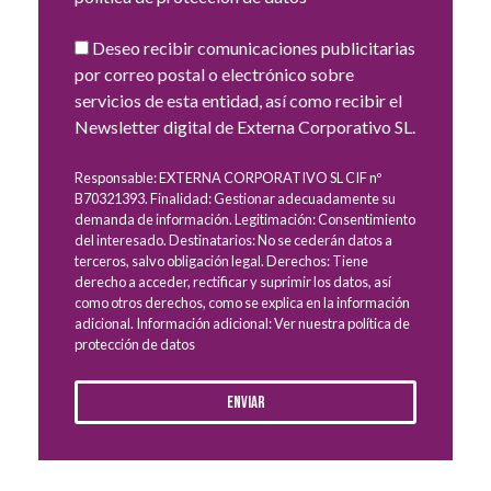
Deseo recibir comunicaciones publicitarias
por correo postal o electrónico sobre
servicios de esta entidad, así como recibir el
Newsletter digital de Externa Corporativo SL.
Responsable: EXTERNA CORPORATIVO SL CIF nº
B70321393. Finalidad: Gestionar adecuadamente su
demanda de información. Legitimación: Consentimiento
del interesado. Destinatarios: No se cederán datos a
terceros, salvo obligación legal. Derechos: Tiene
derecho a acceder, rectificar y suprimir los datos, así
como otros derechos, como se explica en la información
adicional. Información adicional: Ver nuestra política de
protección de datos
Enviar