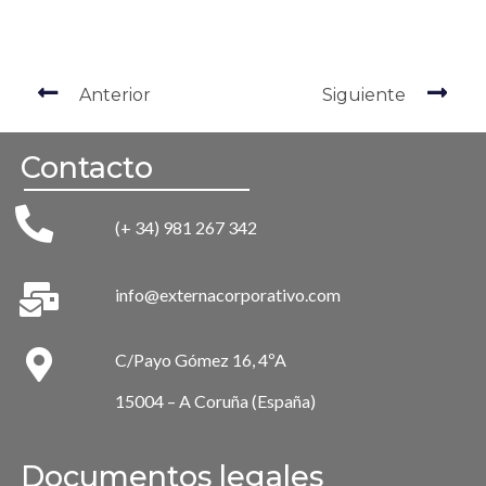
Anterior
Siguiente
Contacto
(+ 34) 981 267 342
info@externacorporativo.com
C/Payo Gómez 16, 4ºA
15004 – A Coruña (España)
Documentos legales