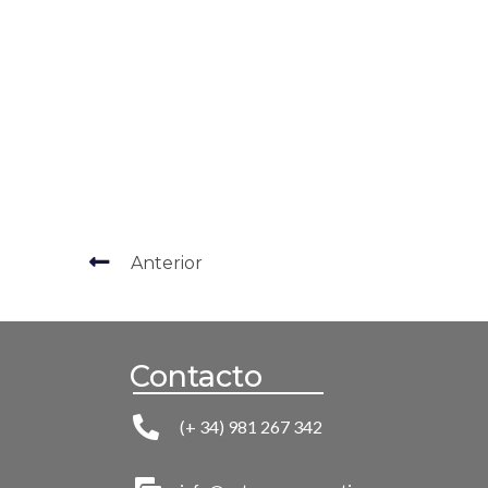
Anterior
Contacto
(+ 34) 981 267 342