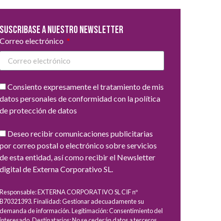
Suscribase a nuestro newsletter
Correo electrónico
Consiento expresamente el tratamiento de mis
datos personales de conformidad con la política
de protección de datos
Deseo recibir comunicaciones publicitarias
por correo postal o electrónico sobre servicios
de esta entidad, así como recibir el Newsletter
digital de Externa Corporativo SL.
Responsable: EXTERNA CORPORATIVO SL CIF nº
B70321393. Finalidad: Gestionar adecuadamente su
demanda de información. Legitimación: Consentimiento del
interesado. Destinatarios: No se cederán datos a terceros,