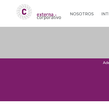
NOSOTROS
IN
Ade