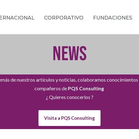
TERNACIONAL
CORPORATIVO
FUNDACIONES
NEWS
más de nuestros artículos y noticias, colaboramos conocimientos
compañeros de
PQS Consulting
¿ Quieres conocerlos ?
Visita a PQS Consulting