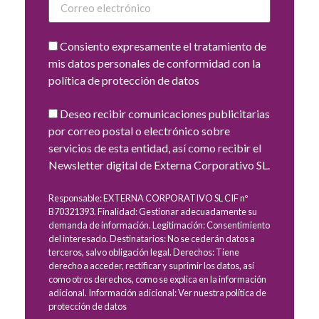
Consiento expresamente el tratamiento de
mis datos personales de conformidad con la
política de protección de datos
Deseo recibir comunicaciones publicitarias
por correo postal o electrónico sobre
servicios de esta entidad, así como recibir el
Newsletter digital de Externa Corporativo SL.
Responsable: EXTERNA CORPORATIVO SL CIF nº
B70321393. Finalidad: Gestionar adecuadamente su
demanda de información. Legitimación: Consentimiento
del interesado. Destinatarios: No se cederán datos a
terceros, salvo obligación legal. Derechos: Tiene
derecho a acceder, rectificar y suprimir los datos, así
como otros derechos, como se explica en la información
adicional. Información adicional: Ver nuestra política de
protección de datos