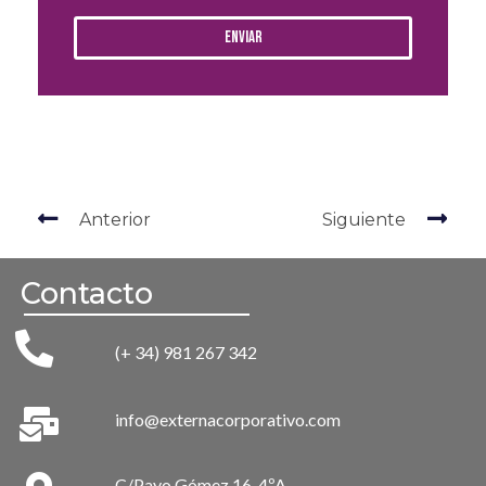
Enviar
Anterior
Siguiente
Contacto
(+ 34) 981 267 342
info@externacorporativo.com
C/Payo Gómez 16, 4ºA