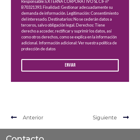
Responsable: EXTERNA CORPORATIVO SL CIF nº
B70321393. Finalidad: Gestionar adecuadamente su
demanda de información. Legitimación: Consentimiento
del interesado. Destinatarios: No se cederán datos a
terceros, salvo obligación legal. Derechos: Tiene
derecho a acceder, rectificar y suprimir los datos, así
como otros derechos, como se explica en la información
adicional. Información adicional: Ver nuestra política de
protección de datos
Enviar
Anterior
Siguiente
Contacto