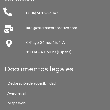
(+ 34) 981 267 342
info@externacorporativo.com
C/Payo Gómez 16, 4ºA
15004 – A Coruña (España)
Documentos legales
Declaración de accesibilidad
Aviso legal
Mapa web