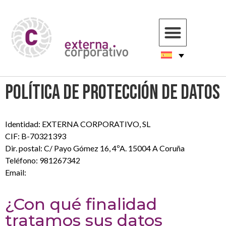
Política de Protección de Datos
Identidad: EXTERNA CORPORATIVO, SL
CIF: B-70321393
Dir. postal: C/ Payo Gómez 16, 4ºA. 15004 A Coruña
Teléfono: 981267342
Email:
info@externacorporativo.com
¿Con qué finalidad
tratamos sus datos