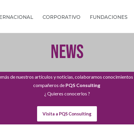
TERNACIONAL
CORPORATIVO
FUNDACIONES
NEWS
más de nuestros artículos y noticias, colaboramos conocimientos
compañeros de
PQS Consulting
¿ Quieres conocerlos ?
Visita a PQS Consulting