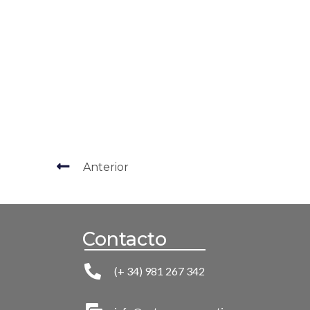
Anterior
Contacto
(+ 34) 981 267 342