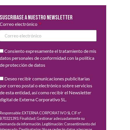
Suscribase a nuestro newsletter
Correo electrónico
Consiento expresamente el tratamiento de mis
datos personales de conformidad con la política
de protección de datos
Deseo recibir comunicaciones publicitarias
por correo postal o electrónico sobre servicios
de esta entidad, así como recibir el Newsletter
digital de Externa Corporativo SL.
Responsable: EXTERNA CORPORATIVO SL CIF nº
B70321393. Finalidad: Gestionar adecuadamente su
demanda de información. Legitimación: Consentimiento del
interesado. Destinatarios: No se cederán datos a terceros,