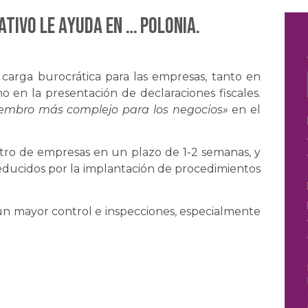
TIVO le ayuda en … POLONIA.
carga burocrática para las empresas, tanto en
o en la presentación de declaraciones fiscales.
embro más complejo para los negocios»
en el
istro de empresas en un plazo de 1-2 semanas, y
reducidos por la implantación de procedimientos
 un mayor control e inspecciones, especialmente