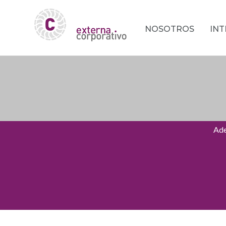
NOSOTROS
IN
Ade