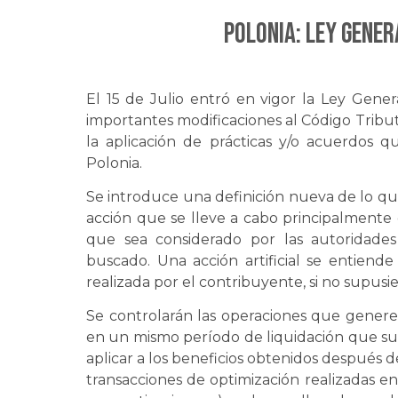
Polonia: Ley Gener
El 15 de Julio entró en vigor la Ley Gener
importantes modificaciones al Código Tributa
la aplicación de prácticas y/o acuerdos 
Polonia.
Se introduce una definición nueva de lo qu
acción que se lleve a cabo principalmente c
que sea considerado por las autoridades 
buscado. Una acción artificial se entie
realizada por el contribuyente, si no supusies
Se controlarán las operaciones que generen
en un mismo período de liquidación que s
aplicar a los beneficios obtenidos después del
transacciones de optimización realizadas en