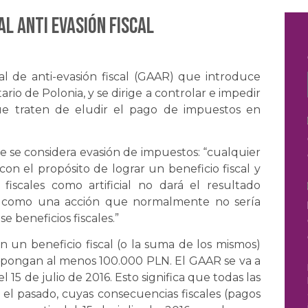
al Anti evasión Fiscal
al de anti-evasión fiscal (GAAR) que introduce
rio de Polonia, y se dirige a controlar e impedir
que traten de eludir el pago de impuestos en
e se considera evasión de impuestos:
“cualquier
on el propósito de lograr un beneficio fiscal y
fiscales como artificial no dará el resultado
nde como una acción que normalmente no sería
e beneficios fiscales.”
 un beneficio fiscal (o la suma de los mismos)
upongan al menos 100.000 PLN. El GAAR se va a
 15 de julio de 2016. Esto significa que todas las
 el pasado, cuyas consecuencias fiscales (pagos