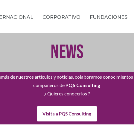
TERNACIONAL
CORPORATIVO
FUNDACIONES
NEWS
más de nuestros artículos y noticias, colaboramos conocimientos
compañeros de
PQS Consulting
¿ Quieres conocerlos ?
Visita a PQS Consulting