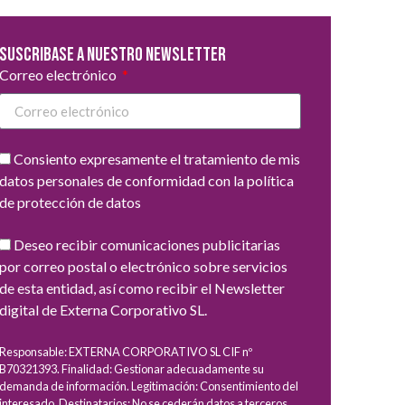
Suscribase a nuestro newsletter
Correo electrónico
Consiento expresamente el tratamiento de mis
datos personales de conformidad con la política
de protección de datos
Deseo recibir comunicaciones publicitarias
por correo postal o electrónico sobre servicios
de esta entidad, así como recibir el Newsletter
digital de Externa Corporativo SL.
Responsable: EXTERNA CORPORATIVO SL CIF nº
B70321393. Finalidad: Gestionar adecuadamente su
demanda de información. Legitimación: Consentimiento del
interesado. Destinatarios: No se cederán datos a terceros,