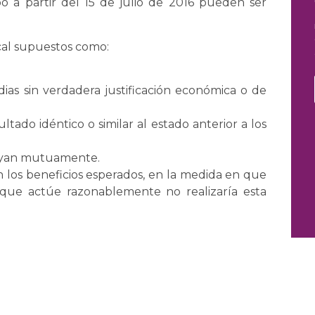
o a partir del 15 de julio de 2016 pueden ser
cal supuestos como:
dias sin verdadera justificación económica o de
ado idéntico o similar al estado anterior a los
uyan mutuamente.
n los beneficios esperados, en la medida en que
que actúe razonablemente no realizaría esta