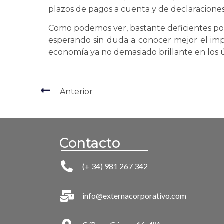
plazos de pagos a cuenta y de declaracione
Como podemos ver, bastante deficientes por
esperando sin duda a conocer mejor el i
economía ya no demasiado brillante en los 
Anterior
Contacto
(+ 34) 981 267 342
info@externacorporativo.com