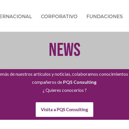
TERNACIONAL
CORPORATIVO
FUNDACIONES
NEWS
más de nuestros artículos y noticias, colaboramos conocimientos
compañeros de
PQS Consulting
¿ Quieres conocerlos ?
Visita a PQS Consulting