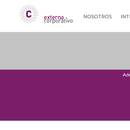
NOSOTROS
IN
Ade