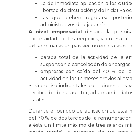
La de inmediata aplicación a los ciud
libertad de circulación y de iniciativa 
Las que deben regularse posteri
administrativos de ejecución.
A nivel empresarial
destaca la premis
continuidad de los negocios, y en esa lí
extraordinarias en país vecino en los casos d
parada total de la actividad de la e
suspensión o cancelación de encargos,
empresas con caída del 40 % de la 
actividad en los 12 meses previos al es
Será preciso indicar tales condiciones a t
certificado de su auditor, adjuntando datos
fiscales.
Durante el periodo de aplicación de esta m
del 70 % de dos tercios de la remuneración
a ésta un límite máximo de tres salarios m