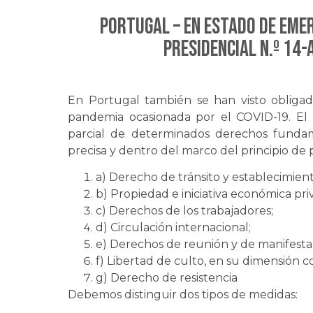
PORTUGAL – EN ESTADO DE EMER
Presidencial n.º 14-
En Portugal también se han visto obligad
pandemia ocasionada por el COVID-19. El 
parcial de determinados derechos funda
precisa y dentro del marco del principio de
a) Derecho de tránsito y establecimient
b) Propiedad e iniciativa económica pri
c) Derechos de los trabajadores;
d) Circulación internacional;
e) Derechos de reunión y de manifesta
f) Libertad de culto, en su dimensión co
g) Derecho de resistencia
Debemos distinguir dos tipos de medidas: