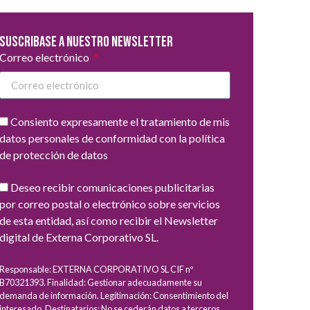
Suscribase a nuestro newsletter
Correo electrónico
Consiento expresamente el tratamiento de mis
datos personales de conformidad con la política
de protección de datos
Deseo recibir comunicaciones publicitarias
por correo postal o electrónico sobre servicios
de esta entidad, así como recibir el Newsletter
digital de Externa Corporativo SL.
Responsable: EXTERNA CORPORATIVO SL CIF nº
B70321393. Finalidad: Gestionar adecuadamente su
demanda de información. Legitimación: Consentimiento del
interesado. Destinatarios: No se cederán datos a terceros,