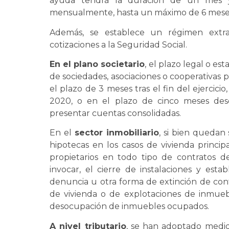
ayuda tendrá la duración de un mes y 
mensualmente, hasta un máximo de 6 mese
Además, se establece un régimen extra
cotizaciones a la Seguridad Social.
En el plano societario
, el plazo legal o es
de sociedades, asociaciones o cooperativas 
el plazo de 3 meses tras el fin del ejercici
2020, o en el plazo de cinco meses des
presentar cuentas consolidadas.
En el
sector inmobiliario
, si bien quedan
hipotecas en los casos de vivienda princip
propietarios en todo tipo de contratos 
invocar, el cierre de instalaciones y es
denuncia u otra forma de extinción de co
de vivienda o de explotaciones de inmue
desocupación de inmuebles ocupados.
A nivel tributario
, se han adoptado medida