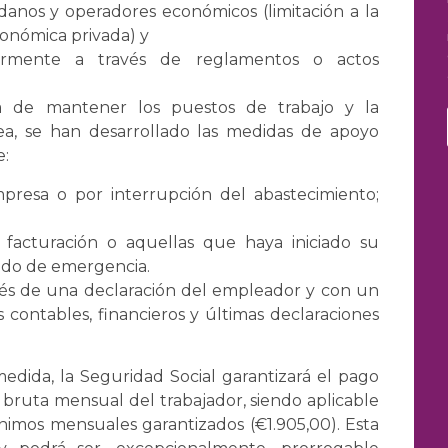
adanos y operadores económicos (limitación a la
económica privada) y
ormente a través de reglamentos o actos
a de mantener los puestos de trabajo y la
nea, se han desarrollado las medidas de apoyo
e:
mpresa o por interrupción del abastecimiento;
facturación o aquellas que haya iniciado su
tado de emergencia.
ravés de una declaración del empleador y con un
 contables, financieros y últimas declaraciones
edida, la Seguridad Social garantizará el pago
 bruta mensual del trabajador, siendo aplicable
ínimos mensuales garantizados (€1.905,00). Esta