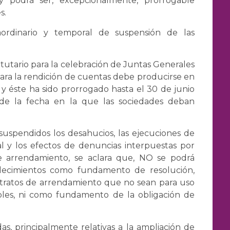
podrá ser, excepcionalmente, prorrogable
s.
ordinario y temporal de suspensión de las
tatutario para la celebración de Juntas Generales
para la rendición de cuentas debe producirse en
o, y éste ha sido prorrogado hasta el 30 de junio
de la fecha en la que las sociedades deban
 suspendidos los desahucios, las ejecuciones de
al y los efectos de denuncias interpuestas por
de arrendamiento, se aclara que, NO se podrá
tablecimientos como fundamento de resolución,
ntratos de arrendamiento que no sean para uso
bles, ni como fundamento de la obligación de
s, principalmente relativas a la ampliación de