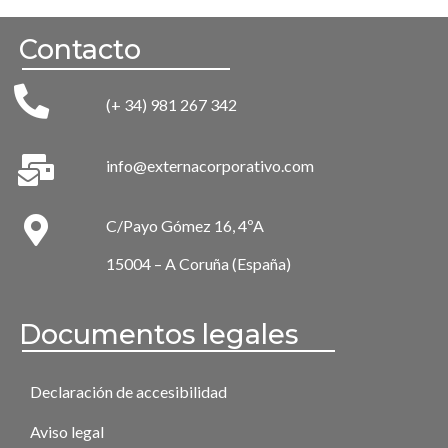
Contacto
(+ 34) 981 267 342
info@externacorporativo.com
C/Payo Gómez 16, 4ºA
15004 – A Coruña (España)
Documentos legales
Declaración de accesibilidad
Aviso legal