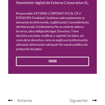
Newsletter digital de Externa Corporativo SL.
Responsable: EXTERNA CORPORATIVO SL CIF nº
B70321393. Finalidad: Gestionar adecuadamente su
demanda de información. Legitimación: Consentimiento
del interesado. Destinatarios: No se cederán datos a
terceros, salvo obligación legal. Derechos: Tiene
derecho a acceder, rectificar y suprimir los datos, así
como otros derechos, como se explica en la información
adicional. Información adicional: Ver nuestra política de
protección de datos
Enviar
Anterior
Siguiente