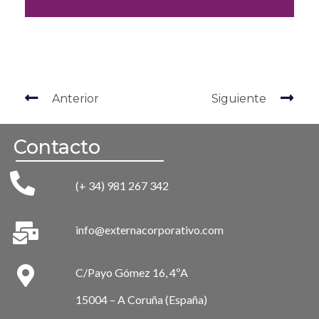
Anterior
Siguiente
Contacto
(+ 34) 981 267 342
info@externacorporativo.com
C/Payo Gómez 16, 4ºA
15004 – A Coruña (España)