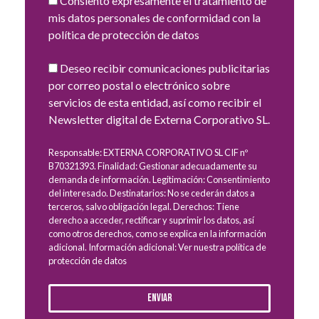
Consiento expresamente el tratamiento de
mis datos personales de conformidad con la
política de protección de datos
Deseo recibir comunicaciones publicitarias
por correo postal o electrónico sobre
servicios de esta entidad, así como recibir el
Newsletter digital de Externa Corporativo SL.
Responsable: EXTERNA CORPORATIVO SL CIF nº
B70321393. Finalidad: Gestionar adecuadamente su
demanda de información. Legitimación: Consentimiento
del interesado. Destinatarios: No se cederán datos a
terceros, salvo obligación legal. Derechos: Tiene
derecho a acceder, rectificar y suprimir los datos, así
como otros derechos, como se explica en la información
adicional. Información adicional: Ver nuestra política de
protección de datos
Enviar