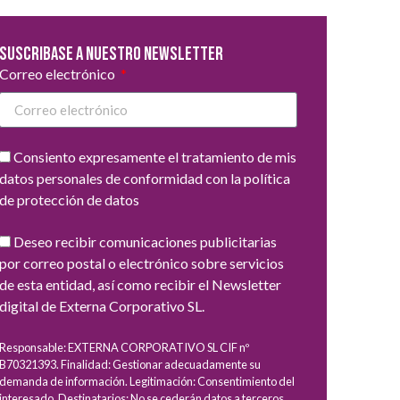
Suscribase a nuestro newsletter
Correo electrónico
Consiento expresamente el tratamiento de mis
datos personales de conformidad con la política
de protección de datos
Deseo recibir comunicaciones publicitarias
por correo postal o electrónico sobre servicios
de esta entidad, así como recibir el Newsletter
digital de Externa Corporativo SL.
Responsable: EXTERNA CORPORATIVO SL CIF nº
B70321393. Finalidad: Gestionar adecuadamente su
demanda de información. Legitimación: Consentimiento del
interesado. Destinatarios: No se cederán datos a terceros,