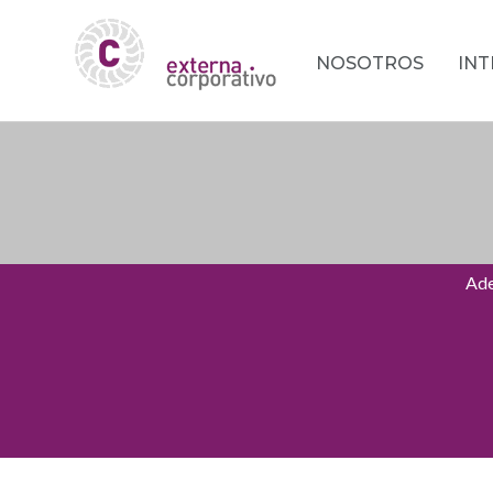
NOSOTROS
IN
Ade