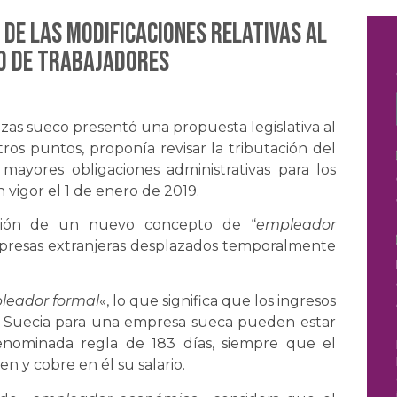
 de las modificaciones relativas al
o de trabajadores
nzas sueco presentó una propuesta legislativa al
ros puntos, proponía revisar la tributación del
ayores obligaciones administrativas para los
 vigor el 1 de enero de 2019.
ación de un nuevo concepto de “
empleador
mpresas extranjeras desplazados temporalmente
leador formal
«, lo que significa que los ingresos
 en Suecia para una empresa sueca pueden estar
enominada regla de 183 días, siempre que el
n y cobre en él su salario.