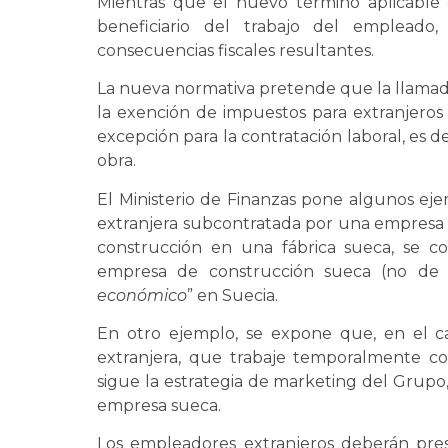
Mientras que el nuevo término aplicable
beneficiario del trabajo del empleado
consecuencias fiscales resultantes.
La nueva normativa pretende que la llamad
la exención de impuestos para extranjero
excepción para la contratación laboral, es d
obra.
El Ministerio de Finanzas pone algunos ej
extranjera subcontratada por una empresa s
construcción en una fábrica sueca, se co
empresa de construcción sueca (no de la
económico
” en Suecia.
En otro ejemplo, se expone que, en el 
extranjera, que trabaje temporalmente con 
sigue la estrategia de marketing del Grupo,
empresa sueca.
Los empleadores extranjeros deberán pre