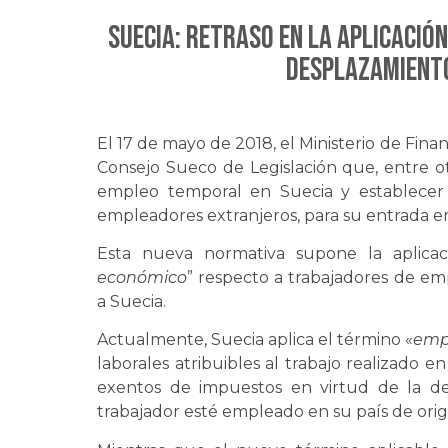
SUECIA: Retraso en la aplicación
desplazamient
El 17 de mayo de 2018, el Ministerio de Fina
Consejo Sueco de Legislación que, entre ot
empleo temporal en Suecia y establecer m
empleadores extranjeros, para su entrada en
Esta nueva normativa supone la aplic
económico
” respecto a trabajadores de e
a Suecia.
Actualmente, Suecia aplica el término «
emp
laborales atribuibles al trabajo realizado
exentos de impuestos en virtud de la d
trabajador esté empleado en su país de orige