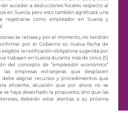
drán acceder a deducciones fiscales respecto al
cia en Suecia, pero esto también significará una
 de registrarse como empleador en Suecia y
l.
aciones se retrasa y por el momento, no tendrán
confirmar por el Gobierno su nueva fecha de
exigible la notificación obligatoria sugerida por
que trabajen en Suecia durante más de cinco (5)
ción del concepto de “
empleador económico
”
a las empresas extranjeras que desplacen
ca debe asignar recursos y procedimientos que
ra eficiente, situación que por ahora no se
ue se haya desechado la propuesta, sino que las
ntereses, deberán estar atentas a su próxima