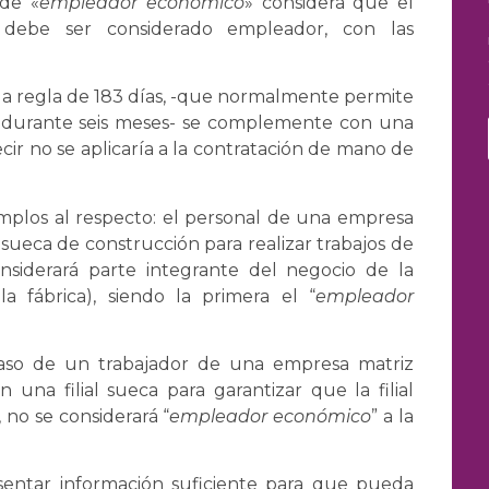
 de «
empleador económico
» considera que el
, debe ser considerado empleador, con las
a regla de 183 días, -que normalmente permite
s durante seis meses- se complemente con una
ecir no se aplicaría a la contratación de mano de
emplos al respecto: el personal de una empresa
ueca de construcción para realizar trabajos de
nsiderará parte integrante del negocio de la
 fábrica), siendo la primera el “
empleador
caso de un trabajador de una empresa matriz
una filial sueca para garantizar que la filial
 no se considerará “
empleador económico
” a la
sentar información suficiente para que pueda