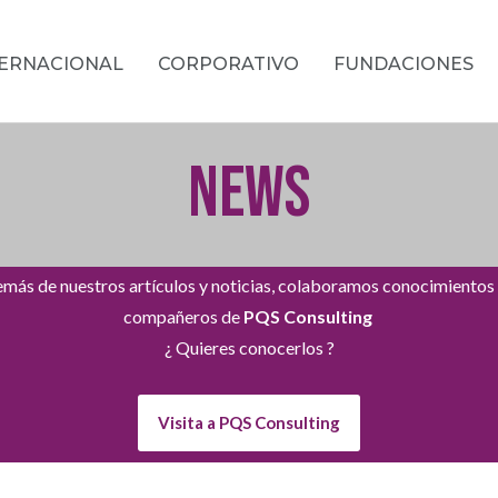
TERNACIONAL
CORPORATIVO
FUNDACIONES
NEWS
más de nuestros artículos y noticias, colaboramos conocimientos
compañeros de
PQS Consulting
¿ Quieres conocerlos ?
Visita a PQS Consulting