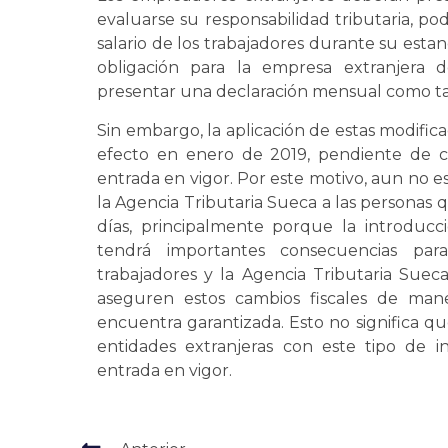
evaluarse su responsabilidad tributaria, po
salario de los trabajadores durante su estan
obligación para la empresa extranjera
presentar una declaración mensual como ta
Sin embargo, la aplicación de estas modific
efecto en enero de 2019, pendiente de 
entrada en vigor. Por este motivo, aun no es 
la Agencia Tributaria Sueca a las personas 
días, principalmente porque la introduc
tendrá importantes consecuencias par
trabajadores y la Agencia Tributaria Sue
aseguren estos cambios fiscales de mane
encuentra garantizada. Esto no significa q
entidades extranjeras con este tipo de i
entrada en vigor.