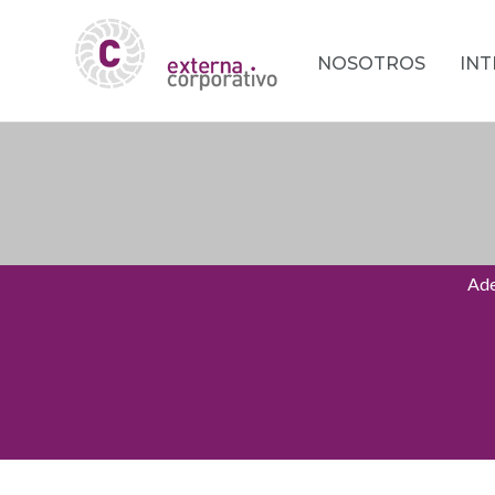
NOSOTROS
IN
Ade