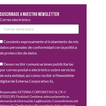
Suscribase a nuestro newsletter
Correo electrónico
Consiento expresamente el tratamiento de mis
datos personales de conformidad con la política
de protección de datos
Deseo recibir comunicaciones publicitarias
por correo postal o electrónico sobre servicios
de esta entidad, así como recibir el Newsletter
digital de Externa Corporativo SL.
Responsable: EXTERNA CORPORATIVO SL CIF nº
B70321393. Finalidad: Gestionar adecuadamente su
demanda de información. Legitimación: Consentimiento del
interesado. Destinatarios: No se cederán datos a terceros,