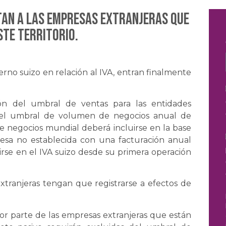
ctan a las empresas extranjeras que
ste territorio.
erno suizo en relación al IVA, entran finalmente
ión del umbral de ventas para las entidades
n el umbral de volumen de negocios anual de
e negocios mundial deberá incluirse en la base
esa no establecida con una facturación anual
irse en el IVA suizo desde su primera operación
xtranjeras tengan que registrarse a efectos de
 por parte de las empresas extranjeras que están