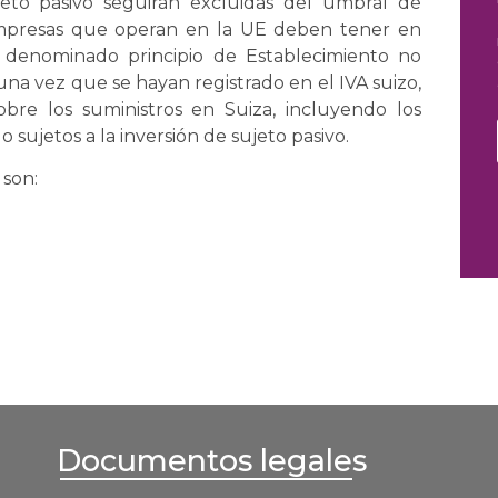
jeto pasivo seguirán excluidas del umbral de
empresas que operan en la UE deben tener en
denominado principio de Establecimiento no
a vez que se hayan registrado en el IVA suizo,
obre los suministros en Suiza, incluyendo los
o sujetos a la inversión de sujeto pasivo.
 son:
Documentos legales