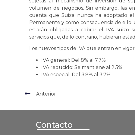
sujetas al mecanismo de inversión de su
volumen de negocios. Sin embargo, las 
cuenta que Suiza nunca ha adoptado el 
Permanente y como consecuencia de ello, un
estarán obligadas a cobrar el IVA suizo s
servicios que, de lo contrario, hubieran estad
Los nuevos tipos de IVA que entran en vigor
IVA general: Del 8% al 7.7%
IVA reducido: Se mantiene al 2.5%
IVA especial: Del 3.8% al 3.7%
Anterior
Contacto