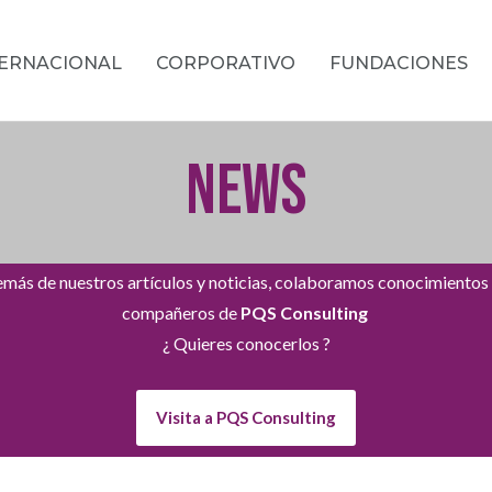
TERNACIONAL
CORPORATIVO
FUNDACIONES
NEWS
más de nuestros artículos y noticias, colaboramos conocimientos
compañeros de
PQS Consulting
¿ Quieres conocerlos ?
Visita a PQS Consulting