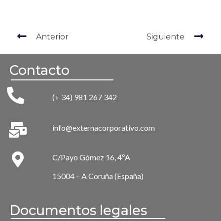
Anterior
Siguiente
Contacto
(+ 34) 981 267 342
info@externacorporativo.com
C/Payo Gómez 16, 4ºA
15004 – A Coruña (España)
Documentos legales