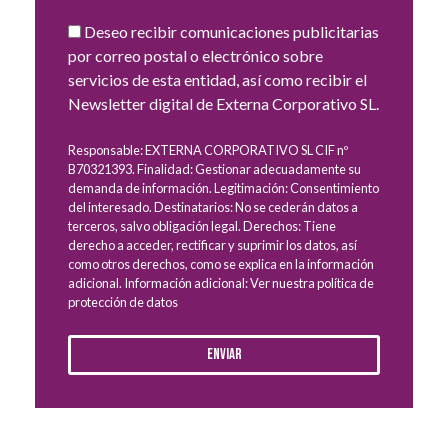
Deseo recibir comunicaciones publicitarias
por correo postal o electrónico sobre
servicios de esta entidad, así como recibir el
Newsletter digital de Externa Corporativo SL.
Responsable: EXTERNA CORPORATIVO SL CIF nº
B70321393. Finalidad: Gestionar adecuadamente su
demanda de información. Legitimación: Consentimiento
del interesado. Destinatarios: No se cederán datos a
terceros, salvo obligación legal. Derechos: Tiene
derecho a acceder, rectificar y suprimir los datos, así
como otros derechos, como se explica en la información
adicional. Información adicional: Ver nuestra política de
protección de datos
Enviar