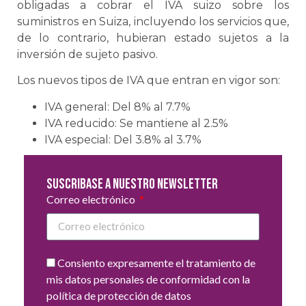
obligadas a cobrar el IVA suizo sobre los
suministros en Suiza, incluyendo los servicios que,
de lo contrario, hubieran estado sujetos a la
inversión de sujeto pasivo.
Los nuevos tipos de IVA que entran en vigor son:
IVA general: Del 8% al 7.7%
IVA reducido: Se mantiene al 2.5%
IVA especial: Del 3.8% al 3.7%
Suscribase a nuestro newsletter
Correo electrónico
Consiento expresamente el tratamiento de
mis datos personales de conformidad con la
política de protección de datos